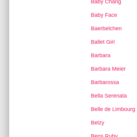
Baby Chang
Baby Face
Baerbelchen
Ballet Girl
Barbara
Barbara Meier
Barbarossa
Bella Serenata
Belle de Limbourg
Belzy
Bens Ruby