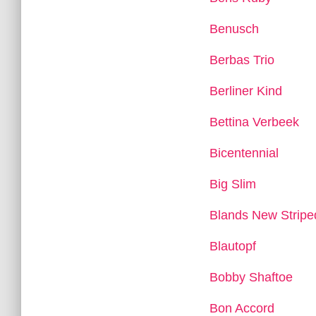
Benusch
Berbas Trio
Berliner Kind
Bettina Verbeek
Bicentennial
Big Slim
Blands New Stripe
Blautopf
Bobby Shaftoe
Bon Accord