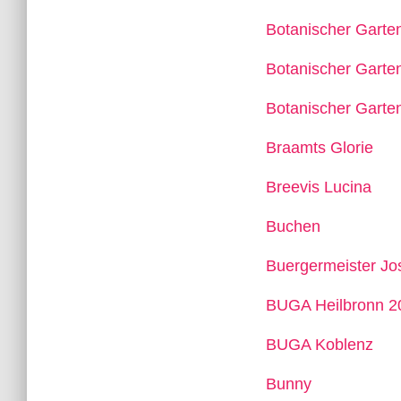
Botanischer Garte
Botanischer Gart
Botanischer Garte
Braamts Glorie
Breevis Lucina
Buchen
Buergermeister Jo
BUGA Heilbronn 2
BUGA Koblenz
Bunny