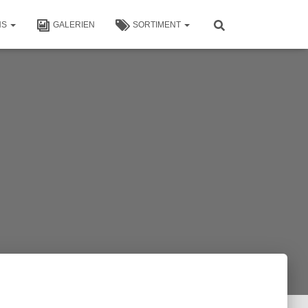
NS
GALERIEN
SORTIMENT