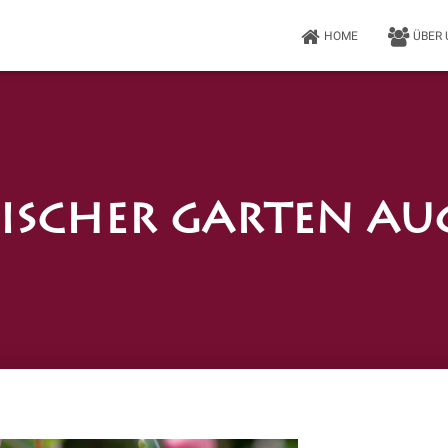
HOME
ÜBER
ischer Garten Au