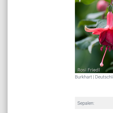
Burkhart | Deutsch
Sepalen: