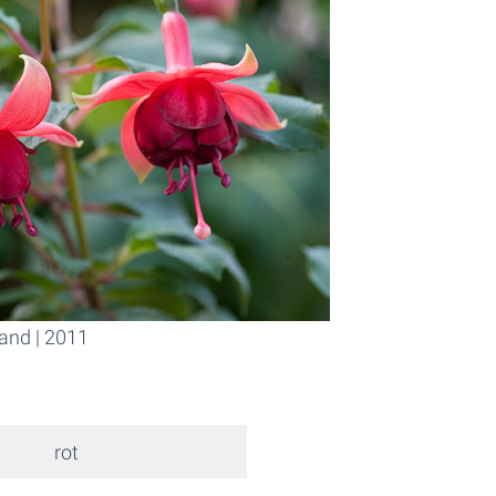
land | 2011
rot