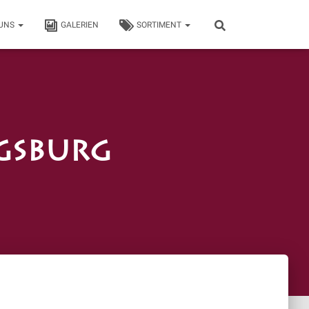
 UNS
GALERIEN
SORTIMENT
gsburg