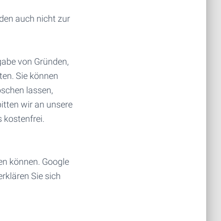
den auch nicht zur
gabe von Gründen,
ten. Sie können
öschen lassen,
itten wir an unsere
 kostenfrei.
nen können. Google
rklären Sie sich