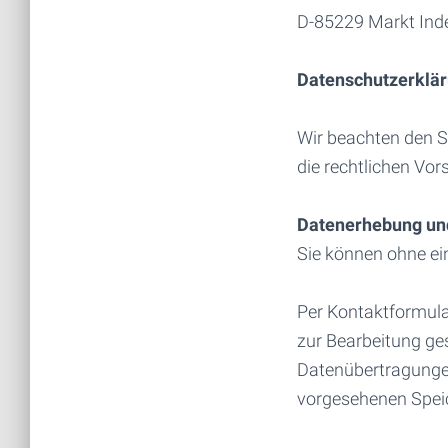
D-85229 Markt Ind
Datenschutzerklä
Wir beachten den S
die rechtlichen Vors
Datenerhebung un
Sie können ohne ein
Per Kontaktformula
zur Bearbeitung ges
Datenübertragungen
vorgesehenen Speic