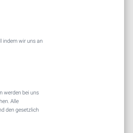
l indem wir uns an
en werden bei uns
hen. Alle
nd den gesetzlich