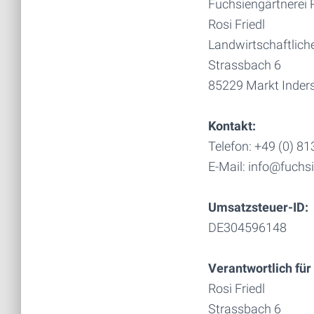
Fuchsiengärtnerei R
Rosi Friedl
Landwirtschaftlich
Strassbach 6
85229 Markt Inder
Kontakt:
Telefon: +49 (0) 8
E-Mail: info@fuchsi
Umsatzsteuer-ID:
DE304596148
Verantwortlich für 
Rosi Friedl
Strassbach 6