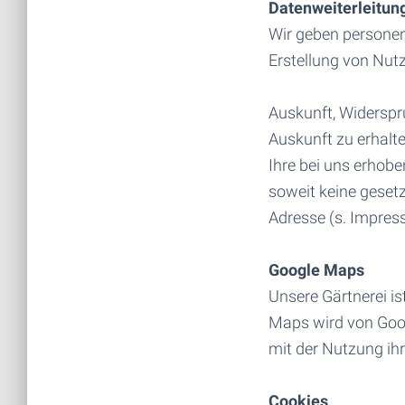
Datenweiterleitung
Wir geben personen
Erstellung von Nutz
Auskunft, Widersp
Auskunft zu erhalt
Ihre bei uns erhob
soweit keine gesetz
Adresse (s. Impress
Google Maps
Unsere Gärtnerei is
Maps wird von Goog
mit der Nutzung ih
Cookies