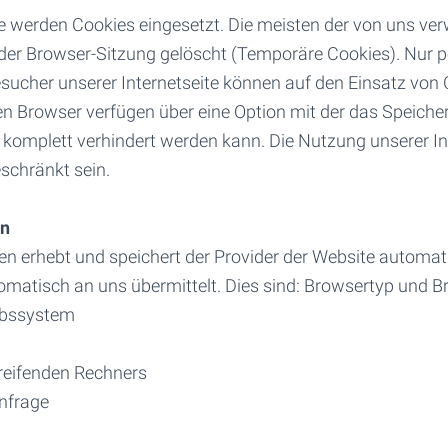
e werden Cookies eingesetzt. Die meisten der von uns ve
der Browser-Sitzung gelöscht (Temporäre Cookies). Nur 
esucher unserer Internetseite können auf den Einsatz von 
n Browser verfügen über eine Option mit der das Speiche
 komplett verhindert werden kann. Die Nutzung unserer In
schränkt sein.
en
ien erhebt und speichert der Provider der Website automat
tomatisch an uns übermittelt. Dies sind: Browsertyp und 
ebssystem
eifenden Rechners
anfrage