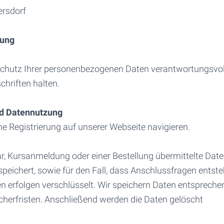
ersdorf
rung
chutz Ihrer personenbezogenen Daten verantwortungsvol
chriften halten.
d Datennutzung
e Registrierung auf unserer Webseite navigieren.
r, Kursanmeldung oder einer Bestellung übermittelte Dat
peichert, sowie für den Fall, dass Anschlussfragen entste
 erfolgen verschlüsselt. Wir speichern Daten entspreche
herfristen. Anschließend werden die Daten gelöscht