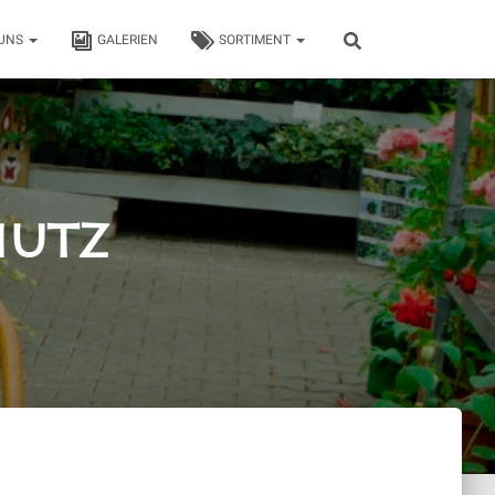
 UNS
GALERIEN
SORTIMENT
hutz