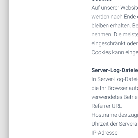
Auf unserer Websit
werden nach Ende 
bleiben erhalten. B
nehmen. Die meiste
eingeschränkt oder
Cookies kann einge
Server-Log-Datei
In Server-Log-Date
die Ihr Browser au
verwendetes Betri
Referrer URL
Hostname des zugr
Uhrzeit der Server
IP-Adresse