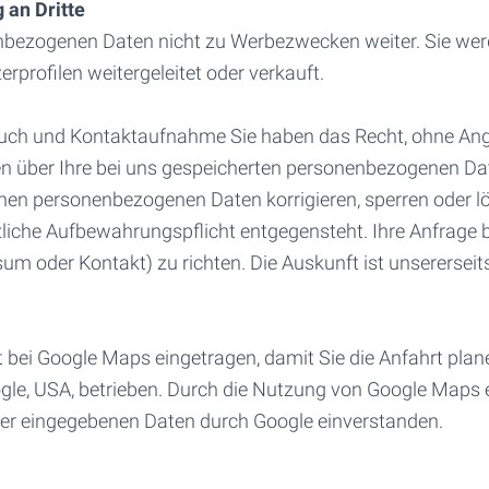
 an Dritte
bezogenen Daten nicht zu Werbezwecken weiter. Sie wer
erprofilen weitergeleitet oder verkauft.
ruch und Kontaktaufnahme Sie haben das Recht, ohne An
en über Ihre bei uns gespeicherten personenbezogenen Da
enen personenbezogenen Daten korrigieren, sperren oder l
liche Aufbewahrungspflicht entgegensteht. Ihre Anfrage b
um oder Kontakt) zu richten. Die Auskunft ist unsererseits
t bei Google Maps eingetragen, damit Sie die Anfahrt pla
le, USA, betrieben. Durch die Nutzung von Google Maps e
rer eingegebenen Daten durch Google einverstanden.