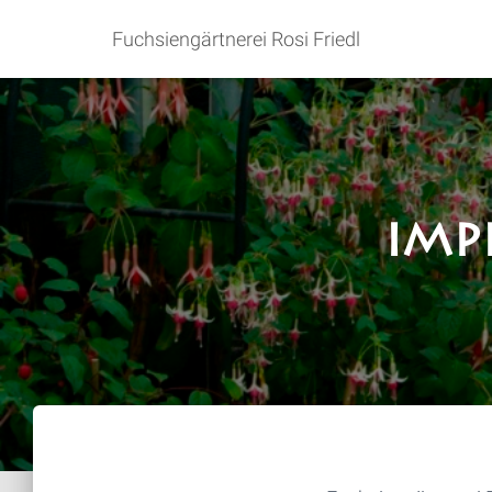
Fuchsiengärtnerei Rosi Friedl
Imp