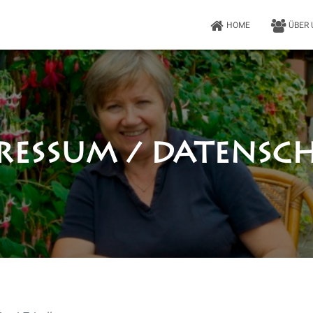
HOME
ÜBER
ressum / Datensc