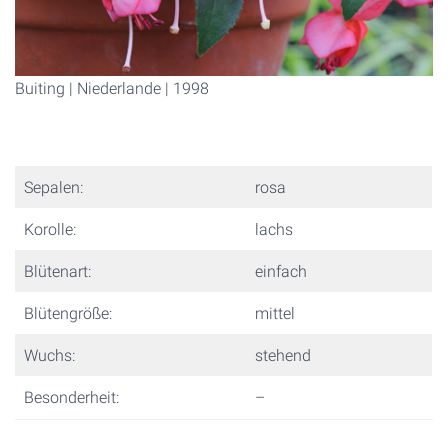
Buiting | Niederlande | 1998
Sepalen:
rosa
Korolle:
lachs
Blütenart:
einfach
Blütengröße:
mittel
Wuchs:
stehend
Besonderheit:
–