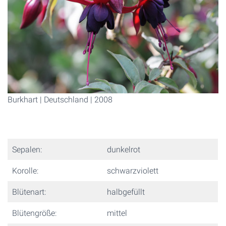
Burkhart | Deutschland | 2008
Sepalen:
dunkelrot
Korolle:
schwarzviolett
Blütenart:
halbgefüllt
Blütengröße:
mittel