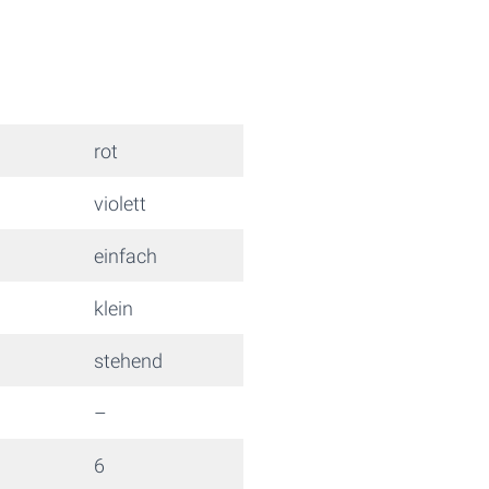
rot
violett
einfach
klein
stehend
–
6