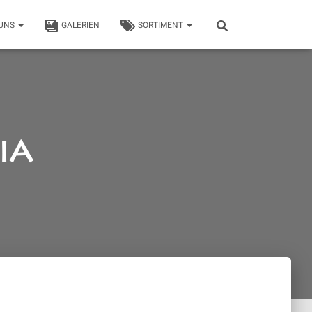
 UNS
GALERIEN
SORTIMENT
gia