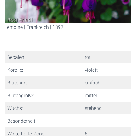
Lemoine | Frankreich | 1897
Sepalen:
rot
Korolle:
violett
Blütenart:
einfach
Blütengröße:
mittel
Wuchs:
stehend
Besonderheit:
–
Winterhärte-Zone:
6