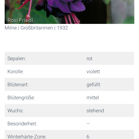
Milne | Großbritannien | 1932
Sepalen:
rot
Korolle:
violett
Blütenart:
gefüllt
Blütengröße:
mittel
Wuchs:
stehend
Besonderheit:
–
Winterhärte-Zone:
6