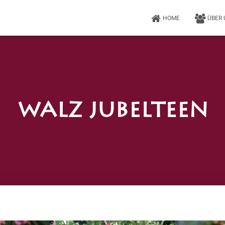
HOME
ÜBER
WALZ Jubelteen