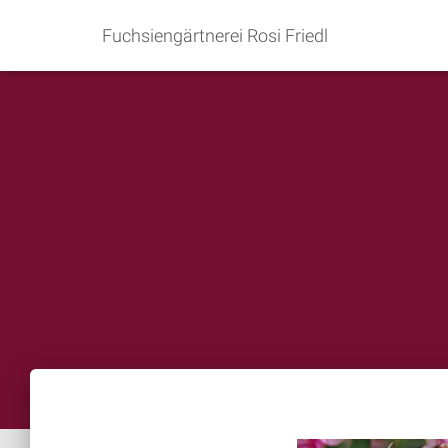
Fuchsiengärtnerei Rosi Friedl