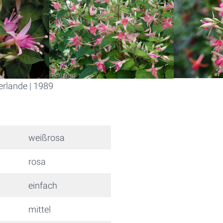
rlande | 1989
weißrosa
rosa
einfach
mittel