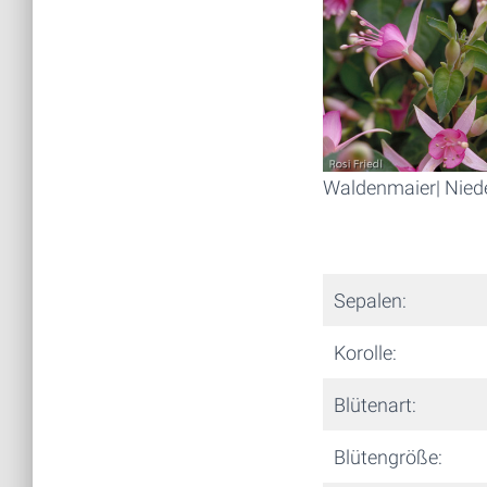
Waldenmaier| Niede
Sepalen:
Korolle:
Blütenart:
Blütengröße: