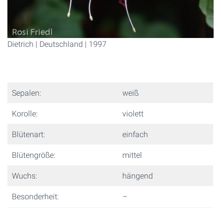
Dietrich | Deutschland | 1997
Sepalen:
weiß
Korolle:
violett
Blütenart:
einfach
Blütengröße:
mittel
Wuchs:
hängend
Besonderheit:
–