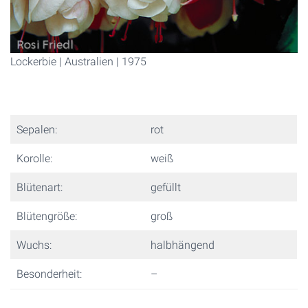
Lockerbie | Australien | 1975
Sepalen:
rot
Korolle:
weiß
Blütenart:
gefüllt
Blütengröße:
groß
Wuchs:
halbhängend
Besonderheit:
–