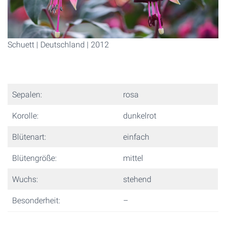
Schuett | Deutschland | 2012
Sepalen:
rosa
Korolle:
dunkelrot
Blütenart:
einfach
Blütengröße:
mittel
Wuchs:
stehend
Besonderheit:
–