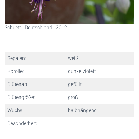
Schuett | Deutschland | 2012
Sepalen:
weiß
Korolle:
dunkelviolett
Blütenart:
gefüllt
Blütengröße:
groß
Wuchs:
halbhängend
Besonderheit:
–