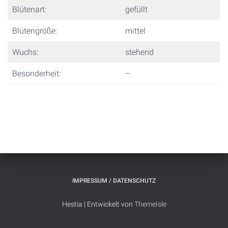
Blütenart:
gefüllt
Blütengröße:
mittel
Wuchs:
stehend
Besonderheit:
–
IMPRESSUM / DATENSCHUTZ
Hestia | Entwickelt von
ThemeIsle