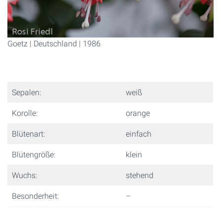
Goetz | Deutschland | 1986
Sepalen:
weiß
Korolle:
orange
Blütenart:
einfach
Blütengröße:
klein
Wuchs:
stehend
Besonderheit:
–