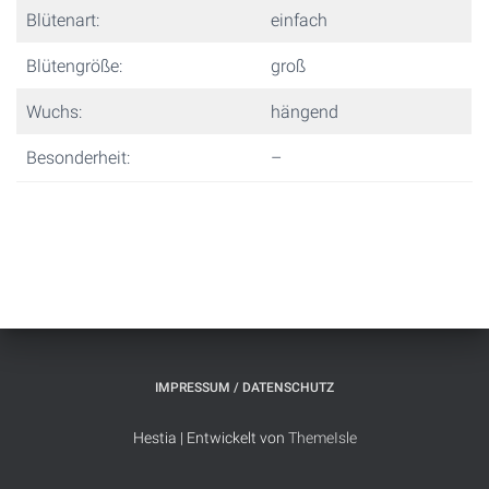
Blütenart:
einfach
Blütengröße:
groß
Wuchs:
hängend
Besonderheit:
–
IMPRESSUM / DATENSCHUTZ
Hestia | Entwickelt von
ThemeIsle