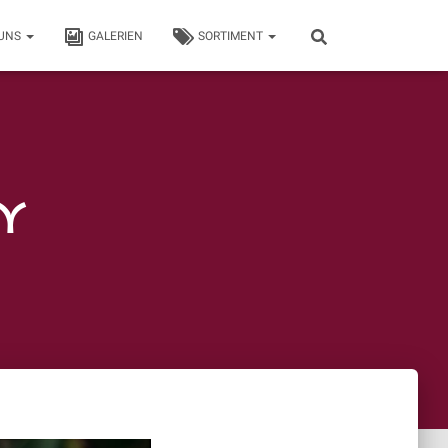
 UNS
GALERIEN
SORTIMENT
y