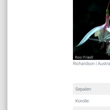
Richardson | Austra
Sepalen:
Korolle: