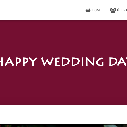
HOME
ÜBER
Happy Wedding Da