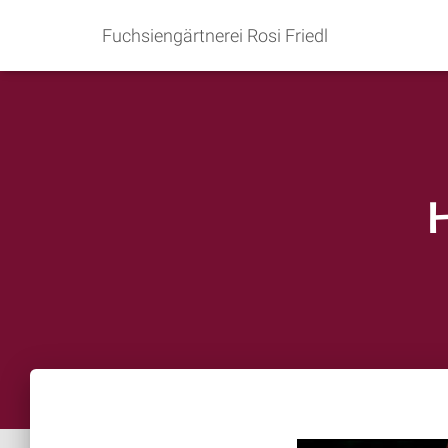
Fuchsiengärtnerei Rosi Friedl