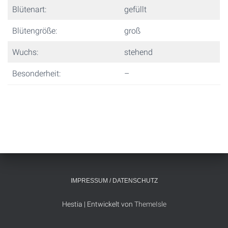
Blütenart:
gefüllt
Blütengröße:
groß
Wuchs:
stehend
Besonderheit:
–
IMPRESSUM / DATENSCHUTZ
Hestia | Entwickelt von
ThemeIsle