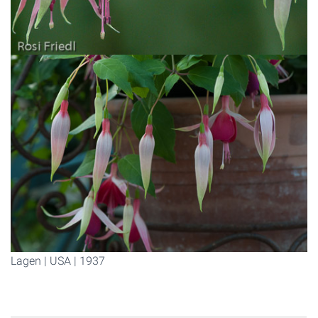
Lagen | USA | 1937