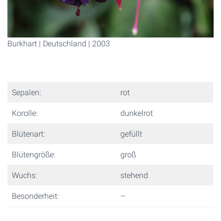
Burkhart | Deutschland | 2003
Sepalen:
rot
Korolle:
dunkelrot
Blütenart:
gefüllt
Blütengröße:
groß
Wuchs:
stehend
Besonderheit:
–